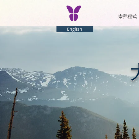
崇拜程式
English