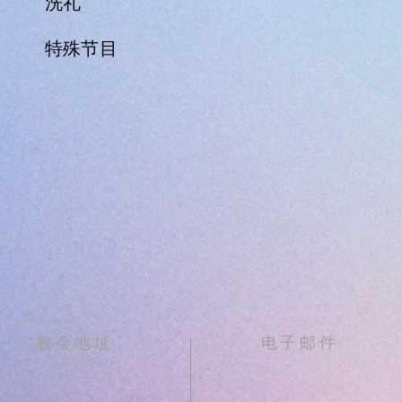
洗礼
特殊节目
教会地址
电子邮件